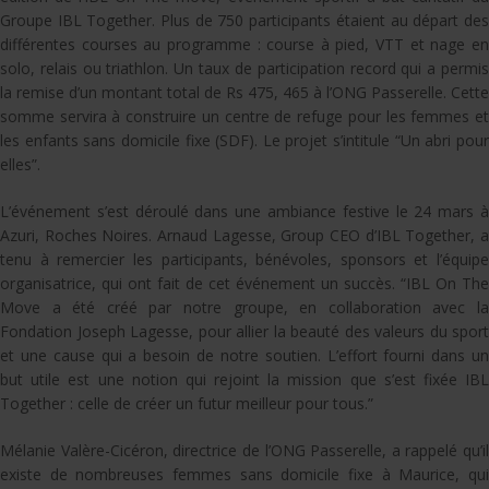
Groupe IBL Together. Plus de 750 participants étaient au départ des
différentes courses au programme : course à pied, VTT et nage en
solo, relais ou triathlon. Un taux de participation record qui a permis
la remise d’un montant total de Rs 475, 465 à l’ONG Passerelle. Cette
somme servira à construire un centre de refuge pour les femmes et
les enfants sans domicile fixe (SDF). Le projet s’intitule “Un abri pour
elles”.
L’événement s’est déroulé dans une ambiance festive le 24 mars à
Azuri, Roches Noires. Arnaud Lagesse, Group CEO d’IBL Together, a
tenu à remercier les participants, bénévoles, sponsors et l’équipe
organisatrice, qui ont fait de cet événement un succès. “IBL On The
Move a été créé par notre groupe, en collaboration avec la
Fondation Joseph Lagesse, pour allier la beauté des valeurs du sport
et une cause qui a besoin de notre soutien. L’effort fourni dans un
but utile est une notion qui rejoint la mission que s’est fixée IBL
Together : celle de créer un futur meilleur pour tous.”
Mélanie Valère-Cicéron, directrice de l’ONG Passerelle, a rappelé qu’il
existe de nombreuses femmes sans domicile fixe à Maurice, qui