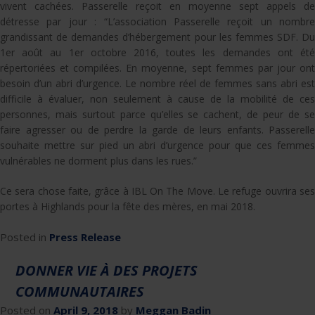
vivent cachées. Passerelle reçoit en moyenne sept appels de
détresse par jour : “L’association Passerelle reçoit un nombre
grandissant de demandes d’hébergement pour les femmes SDF. Du
1er août au 1er octobre 2016, toutes les demandes ont été
répertoriées et compilées. En moyenne, sept femmes par jour ont
besoin d’un abri d’urgence. Le nombre réel de femmes sans abri est
difficile à évaluer, non seulement à cause de la mobilité de ces
personnes, mais surtout parce qu’elles se cachent, de peur de se
faire agresser ou de perdre la garde de leurs enfants. Passerelle
souhaite mettre sur pied un abri d’urgence pour que ces femmes
vulnérables ne dorment plus dans les rues.”
Ce sera chose faite, grâce à IBL On The Move. Le refuge ouvrira ses
portes à Highlands pour la fête des mères, en mai 2018.
Posted in
Press Release
DONNER VIE À DES PROJETS
COMMUNAUTAIRES
Posted on
April 9, 2018
by
Meggan Badin