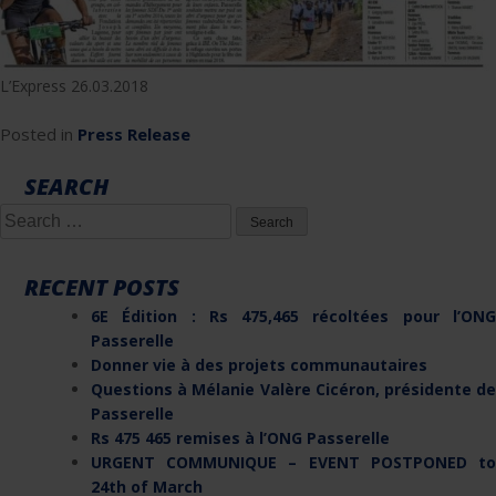
L’Express 26.03.2018
Posted in
Press Release
SEARCH
Search
for:
RECENT POSTS
6E Édition : Rs 475,465 récoltées pour l’ONG
Passerelle
Donner vie à des projets communautaires
Questions à Mélanie Valère Cicéron, présidente de
Passerelle
Rs 475 465 remises à l’ONG Passerelle
URGENT COMMUNIQUE – EVENT POSTPONED to
24th of March